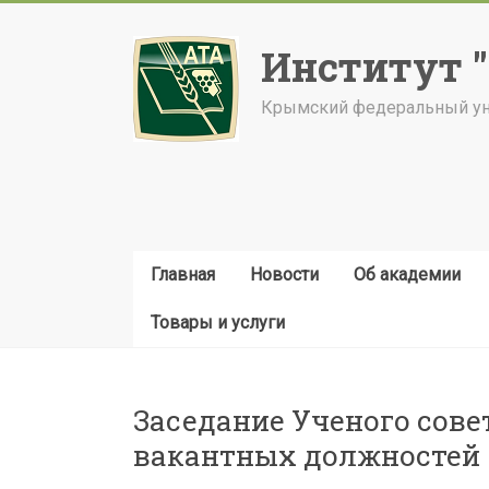
Skip
to
Институт 
content
Крымский федеральный уни
Главная
Новости
Об академии
Товары и услуги
Заседание Ученого сове
вакантных должностей