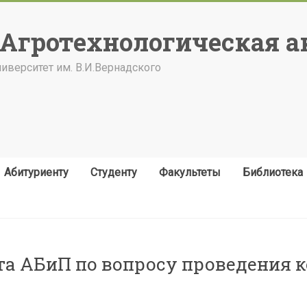
"Агротехнологическая а
верситет им. В.И.Вернадского
Абитуриенту
Студенту
Факультеты
Библиотека
та АБиП по вопросу проведения 