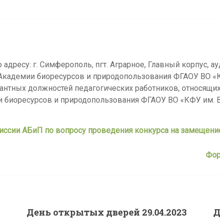
 по адресу: г. Симферополь, пгт. Аграрное, Главный корпус, ау
 Академии биоресурсов и природопользования ФГАОУ ВО «К
антных должностей педагогических работников, относящи
 биоресурсов и природопользования ФГАОУ ВО «КФУ им. В
иссии АБиП по вопросу проведения конкурса на замещени
Фор
День открытых дверей 29.04.2023
Д