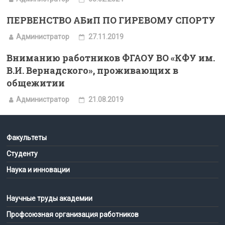
ПЕРВЕНСТВО АБиП ПО ГИРЕВОМУ СПОРТУ
Администратор
27.11.2019
Вниманию работников ФГАОУ ВО «КФУ им.
В.И. Вернадского», проживающих в
общежитии
Администратор
21.08.2019
Факультеты
Студенту
Наука и инновации
Научные труды академии
Профсоюзная организация работников