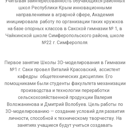
Учитывая заинтересованность обучающихся районных
школ Республики Крым инновационными
направлениями в аграрной сфере, Академия
инициировала работу по организации таких кружков
на базе опорных классов в Сакской гимназии № 1, в
Чайкинской школе Симферопольского района, школе
№22 г. Симферополя.
Первое занятие Школы 3D-моделирования в Гимназии
№1 г. Саки провел Виталий Красовский, ассистент
кафедры общетехнических дисциплин. Его
помощниками были студенты факультета механизации
производства и технологии переработки
сельскохозяйственной продукции Валерия
Воложанинова и Дмитрий Волобуев. Цель работы по
3D-моделированию — создание условий для развития
личности, способной к техническому творчеству. На
занятиях учащиеся будут учиться создавать