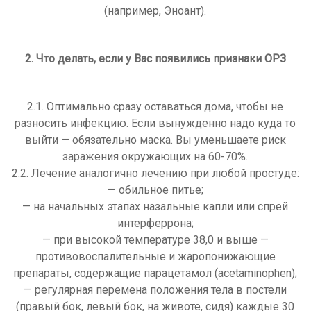
(например, Эноант).
2. Что делать, если у Вас появились признаки ОРЗ
2.1. Оптимально сразу оставаться дома, чтобы не
разносить инфекцию. Если вынужденно надо куда то
выйти — обязательно маска. Вы уменьшаете риск
заражения окружающих на 60-70%.
2.2. Лечение аналогично лечению при любой простуде:
— обильное питье;
— на начальных этапах назальные капли или спрей
интерферрона;
— при высокой температуре 38,0 и выше —
противовоспалительные и жаропонижающие
препараты, содержащие парацетамол (acetaminophen);
— регулярная перемена положения тела в постели
(правый бок, левый бок, на животе, сидя) каждые 30