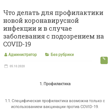
s
Что делать для профилактики
s
новой коронавирусной
n
инфекции и в случае
i
заболевания с подозрением на
k
COVID-19
i
Администратор
Без рубрики
05.10.2020
1. Профилактика
1.1. Специфическая профилактика возможна только с
использованием вакцинации против COVID-19.