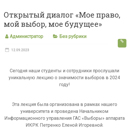
s
Открытый диалог «Мое право,
s
мой выбор, мое будущее»
n
i
Администратор
Без рубрики
k
i
12.09.2023
Сегодня наши студенты и сотрудники прослушали
уникальную лекцию о значимости выборов в 2024
году!
Эта лекция была организована в рамках нашего
университета и проведена Начальником
Информационного управления ГАС «Выборы» аппарата
ИКРК Петренко Еленой Игоревной.