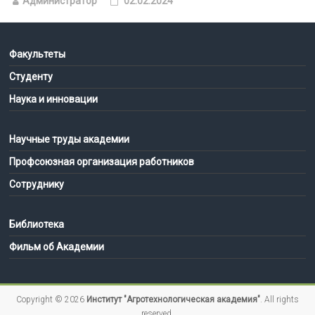
Администратор
02.02.2024
Факультеты
Студенту
Наука и инновации
Научные труды академии
Профсоюзная организация работников
Сотруднику
Библиотека
Фильм об Академии
Copyright © 2026
Институт "Агротехнологическая академия"
. All rights
reserved.