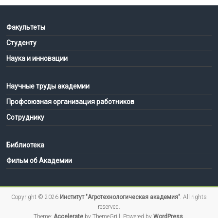
Факультеты
Студенту
Наука и инновации
Научные труды академии
Профсоюзная организация работников
Сотруднику
Библиотека
Фильм об Академии
Copyright © 2026
Институт "Агротехнологическая академия"
. All rights
reserved.
Theme:
Accelerate
by ThemeGrill. Powered by
WordPress
.