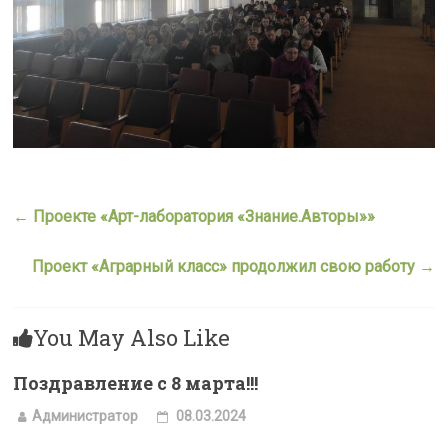
←
Проекте «Арт-лаборатория «Знание.Авторы»»
Проект «Аграрный класс» продолжил свою работу
→
You May Also Like
Поздравление с 8 марта!!!
Администратор
08.03.2024