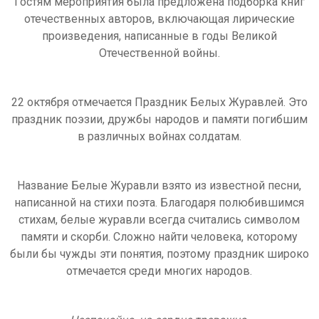
Гостям мероприятия была предложена подборка книг
отечественных авторов, включающая лирические
произведения, написанные в годы Великой
Отечественной войны.
22 октября отмечается Праздник Белых Журавлей. Это
праздник поэзии, дружбы народов и памяти погибшим
в различных войнах солдатам.
Название Белые Журавли взято из известной песни,
написанной на стихи поэта. Благодаря полюбившимся
стихам, белые журавли всегда считались символом
памяти и скорби. Сложно найти человека, которому
были бы чужды эти понятия, поэтому праздник широко
отмечается среди многих народов.