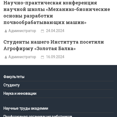
Научно-практическая конференция
научной школы «Механико-бионические
основы разработки
почвообрабатывающих машин»
Администратор
24.04.2024
Студенты нашего Института посетили
Агрофирму «Золотая Балка»
Администратор
16.09.2024
Факультеты
Студенту
Наука и инновации
Научные труды академии
Профсоюзная организация работников