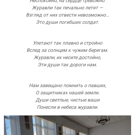
Неспокойно, на сердце тревожно.
Журавли так печально летят —
Взгляд от них отвести невозможно…
Это души погибших солдат.
Улетают так плавно и стройно
Вслед за солнцем к чужим берегам.
Журавли, их несите достойно,
Эти души так дороги нам.
Нам завещано помнить о павших,
О защитниках нашей земли.
Души светлые, чистые ваши
Понесли в небеса журавли.