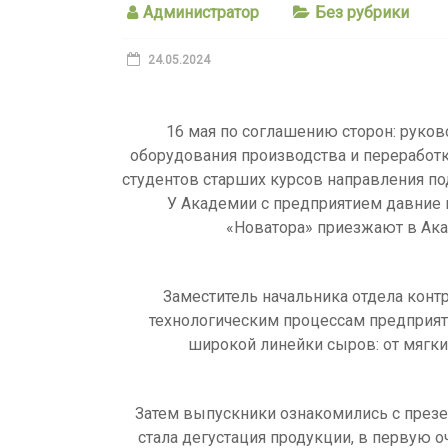
Администратор
Без рубрики
24.05.2024
16 мая по соглашению сторон: руко
оборудования производства и переработ
студентов старших курсов направления п
У Академии с предприятием давние п
«Новатора» приезжают в Ака
Заместитель начальника отдела кон
технологическим процессам предприяти
широкой линейки сыров: от мягки
Затем выпускники ознакомились с презе
стала дегустация продукции, в первую 