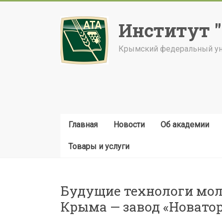
Skip
to
Институт 
content
Крымский федеральный уни
Главная
Новости
Об академии
Товары и услуги
Будущие технологи мол
Крыма — завод «Новато