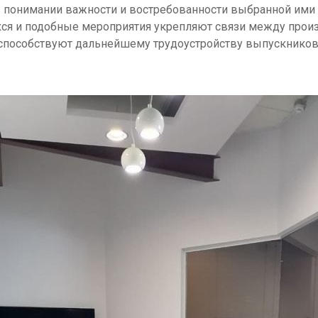
в понимании важности и востребованности выбранной ими 
ся и подобные мероприятия укрепляют связи между произ
способствуют дальнейшему трудоустройству выпускников