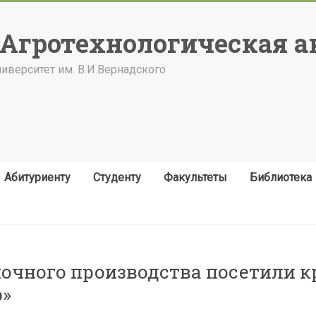
"Агротехнологическая а
верситет им. В.И.Вернадского
Абитуриенту
Студенту
Факультеты
Библиотека
очного производства посетили 
р»