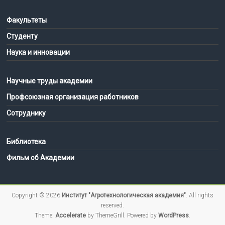
Факультеты
Студенту
Наука и инновации
Научные труды академии
Профсоюзная организация работников
Сотруднику
Библиотека
Фильм об Академии
Copyright © 2026
Институт "Агротехнологическая академия"
. All rights
reserved.
Theme:
Accelerate
by ThemeGrill. Powered by
WordPress
.