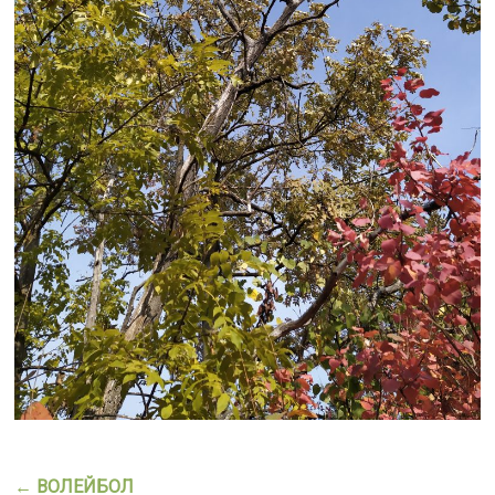
←
ВОЛЕЙБОЛ