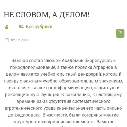
s
НЕ СЛОВОМ, А ДЕЛОМ!
s
n
Без рубрики
i
k
02.12.2019
i
Важной составляющей Академии биоресурсов и
природопользования, а также поселка Аграрное в
целом является учебно-опытный дендрарий, который
наряду с важным учебно-образовательным значением,
выполняет также средоформирующую, защитную и
рекреационную функции. К сожалению, к настоящему
времени из-за отсутствия систематического
агротехнического ухода значительная его часть сильно
деградировала. В частности, были потеряны многие
структурно-планировочные элементы. Заметно