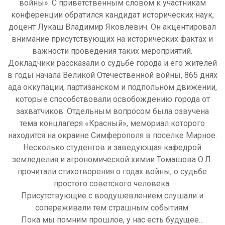
войны». С приветственным словом к участникам
конференции обратился кандидат исторических наук,
доцент Лукаш Владимир Яковлевич. Он акцентировал
внимание присутствующих на исторических фактах и
важности проведения таких мероприятий.
Докладчики рассказали о судьбе города и его жителей
в годы начала Великой Отечественной войны, 865 днях
ада оккупации, партизанском и подпольном движении,
которые способствовали освобождению города от
захватчиков. Отдельным вопросом была озвучена
тема концлагеря «Красный», мемориал которого
находится на окраине Симферополя в поселке Мирное.
Несколько студентов и заведующая кафедрой
земледелия и агрономической химии Томашова О.Л.
прочитали стихотворения о годах войны, о судьбе
простого советского человека.
Присутствующие с воодушевлением слушали и
сопереживали тем страшным событиям.
Пока мы помним прошлое, у нас есть будущее…