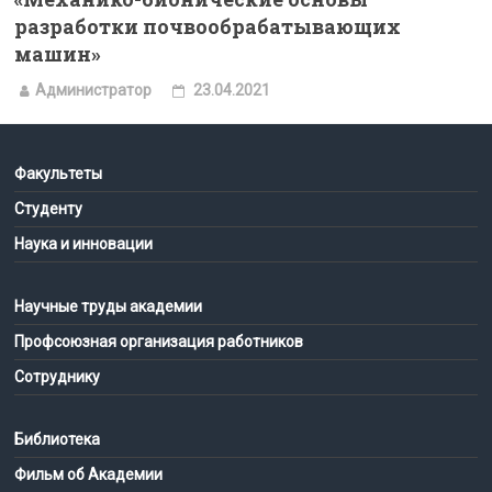
разработки почвообрабатывающих
машин»
Администратор
23.04.2021
Факультеты
Студенту
Наука и инновации
Научные труды академии
Профсоюзная организация работников
Сотруднику
Библиотека
Фильм об Академии