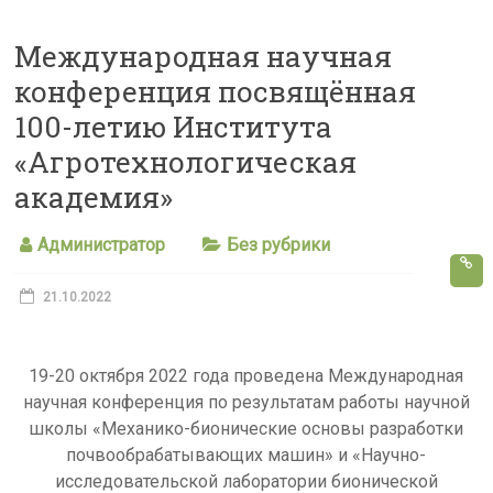
s
Международная научная
s
конференция посвящённая
n
100-летию Института
i
«Агротехнологическая
k
академия»
i
Администратор
Без рубрики
21.10.2022
19-20 октября 2022 года проведена Международная
научная конференция по результатам работы научной
школы «Механико-бионические основы разработки
почвообрабатывающих машин» и «Научно-
исследовательской лаборатории бионической