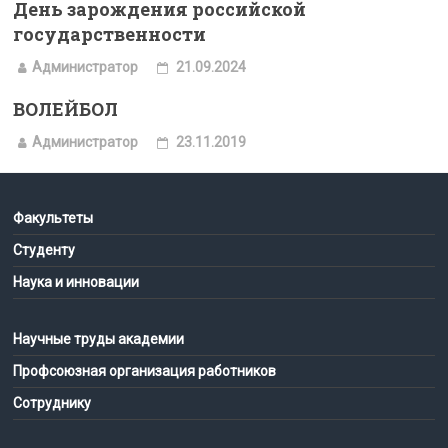
День зарождения российской
государственности
Администратор
21.09.2024
ВОЛЕЙБОЛ
Администратор
23.11.2019
Факультеты
Студенту
Наука и инновации
Научные труды академии
Профсоюзная организация работников
Сотруднику