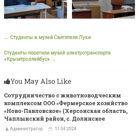
←
Студенты в музей Святителя Луки
Студенты посетили музей электротранспорта
«Крымтроллейбус»
→
You May Also Like
Сотрудничество с животноводческим
комплексом ООО «Фермерское хозяйство
«Ново-Павловское» (Херсонская область,
Чаплынский район, с. Долинское
Администратор
11.04.2024