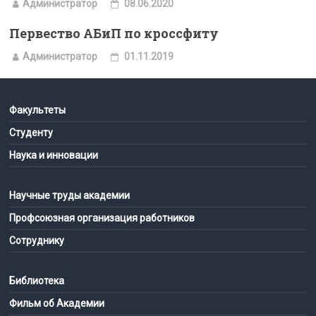
Администратор
08.06.2020
Первество АБиП по кроссфиту
Администратор
01.11.2019
Факультеты
Студенту
Наука и инновации
Научные труды академии
Профсоюзная организация работников
Сотруднику
Библиотека
Фильм об Академии