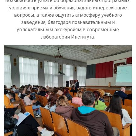
возможность узнать об образовательных программах,
условиях приёма и обучения, задать интересующие
вопросы, а также ощутить атмосферу учебного
заведения, благодаря познавательным и
увлекательным экскурсиям в современные
лаборатории Института.