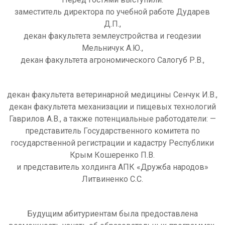
заместитель директора по учебной работе Дударев
Д.П.,
декан факультета землеустройства и геодезии
Мельничук А.Ю.,
декан факультета агрономического Салогуб Р.В.,
декан факультета ветеринарной медицины Сенчук И.В.,
декан факультета механизации и пищевых технологий
Гаврилов А.В., а также потенциальные работодатели: —
представитель Государственного комитета по
государственной регистрации и кадастру Республики
Крым Кошеренко П.В.
и представитель холдинга АПК «Дружба народов»
Литвиненко С.С.
Будущим абитуриентам была предоставлена