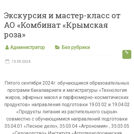
s
Экскурсия и мастер-класс от
s
АО «Комбинат «Крымская
n
роза»
i
k
Администратор
Без рубрики
i
13.09.2024
Пятого сентября 2024г. обучающиеся образовательных
программ бакалавриата и магистратуры «Технология
жиров, эфирных масел и парфюмерно-косметических
продуктов» направления подготовки 19.03.02 и 19.04.02
«Продукты питания из растительного сырья»
совместно с обучающимися направлений подготовки
35.04.01 «Лесное дело», 35.03.04 «Агрономия» , 35.03.05
«Садоводство» Института «Агротехнологическая