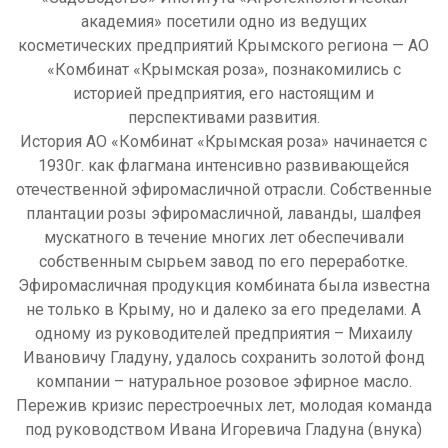
академия» посетили одно из ведущих
косметических предприятий Крымского региона — АО
«Комбинат «Крымская роза», познакомились с
историей предприятия, его настоящим и
перспективами развития.
История АО «Комбинат «Крымская роза» начинается с
1930г. как флагмана интенсивно развивающейся
отечественной эфиромасличной отрасли. Собственные
плантации розы эфиромасличной, лаванды, шалфея
мускатного в течение многих лет обеспечивали
собственным сырьем завод по его переработке.
Эфиромасличная продукция комбината была известна
не только в Крыму, но и далеко за его пределами. А
одному из руководителей предприятия – Михаилу
Ивановичу Гладуну, удалось сохранить золотой фонд
компании – натуральное розовое эфирное масло.
Пережив кризис перестроечных лет, молодая команда
под руководством Ивана Игоревича Гладуна (внука)