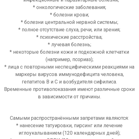
* онкологические заболевания;
* болезни крови;
* болезни центральной нервной системы;
* полное отсутствие слуха, речи, или зрения;
* психические расстройства;
* лучевая болезнь;
* некоторые болезни кожи и подкожной клетчатки
(например, псориаз);
* лица с повторными неспецифическими реакциями на
маркеры вирусов иммунодефицита человека,
гепатитов B и C и возбудителя сифилиса.
Временные противопоказания имеют различные сроки
в зависимости от причины.
Самыми распространёнными запретами являются:
* нанесение татуировки, пирсинг или лечение
иглоукалыванием (120 календарных дней);