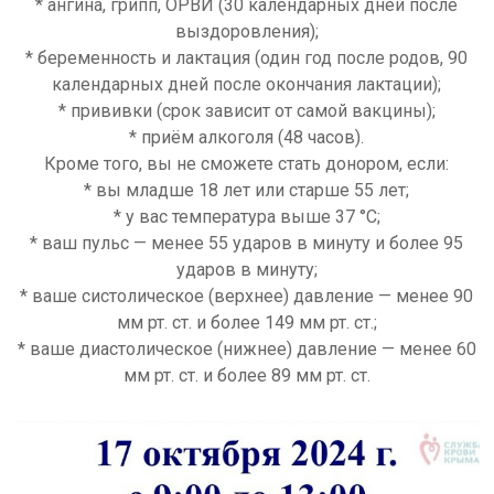
* ангина, грипп, ОРВИ (30 календарных дней после
выздоровления);
* беременность и лактация (один год после родов, 90
календарных дней после окончания лактации);
* прививки (срок зависит от самой вакцины);
* приём алкоголя (48 часов).
Кроме того, вы не сможете стать донором, если:
* вы младше 18 лет или старше 55 лет;
* у вас температура выше 37 °C;
* ваш пульс — менее 55 ударов в минуту и более 95
ударов в минуту;
* ваше систолическое (верхнее) давление — менее 90
мм рт. ст. и более 149 мм рт. ст.;
* ваше диастолическое (нижнее) давление — менее 60
мм рт. ст. и более 89 мм рт. ст.