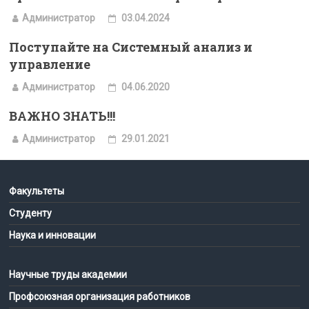
Администратор
03.04.2024
Поступайте на Системный анализ и
управление
Администратор
04.06.2020
ВАЖНО ЗНАТЬ!!!
Администратор
29.01.2021
Факультеты
Студенту
Наука и инновации
Научные труды академии
Профсоюзная организация работников