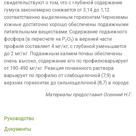
свидетельствуют о том, что с глубиной содержание
гумуса закономерно снижается от 3,14 до 1,12
соответственно выделенным горизонтам.Черноземы
южные достаточно хорошо обеспечены подвижными
питательными веществами. Содержание подвижного
фосфора (в пересчете на Р
О
) в верхней части
2
5
профиля составляет 4 мг/кг, с глубиной уменьшается
до 2 мг/кг. Подвижным калием почвы обеспечены
очень высоко, содержание его по профилюварьирует
от 190-490 мг/кг. Реакция почвенного раствора
варьирует по профилю от слабощелочной (7,9) в
верхних горизонтах до сильнощелочной (8,7) в породе.
Материалы предоставил Осенний Н.Г.
Руководство
Документы