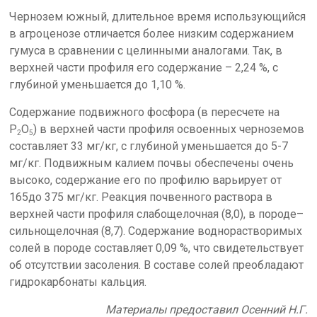
Чернозем южный, длительное время использующийся
в агроценозе отличается более низким содержанием
гумуса в сравнении с целинными аналогами. Так, в
верхней части профиля его содержание – 2,24 %, с
глубиной уменьшается до 1,10 %.
Содержание подвижного фосфора (в пересчете на
Р
О
) в верхней части профиля освоенных черноземов
2
5
составляет 33 мг/кг, с глубиной уменьшается до 5-7
мг/кг. Подвижным калием почвы обеспечены очень
высоко, содержание его по профилю варьирует от
165до 375 мг/кг. Реакция почвенного раствора в
верхней части профиля слабощелочная (8,0), в породе–
сильнощелочная (8,7). Содержание воднорастворимых
солей в породе составляет 0,09 %, что свидетельствует
об отсутствии засоления. В составе солей преобладают
гидрокарбонаты кальция.
Материалы предоставил Осенний Н.Г.